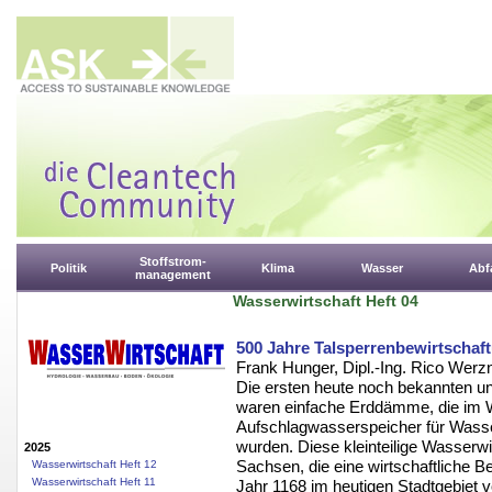
Stoffstrom-
Politik
Klima
Wasser
Abfa
management
Wasserwirtschaft Heft 04
500 Jahre Talsperrenbewirtschaf
Frank Hunger, Dipl.-Ing. Rico Werz
Die ersten heute noch bekannten un
waren einfache Erddämme, die im W
Aufschlagwasserspeicher für Wasse
wurden. Diese kleinteilige Wasserwi
2025
Sachsen, die eine wirtschaftliche 
Wasserwirtschaft Heft 12
Wasserwirtschaft Heft 11
Jahr 1168 im heutigen Stadtgebiet 