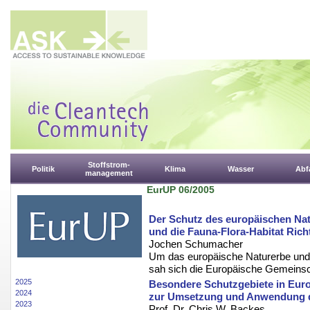
Stoffstrom-
Politik
Klima
Wasser
Abfa
management
EurUP 06/2005
Der Schutz des europäischen Natu
und die Fauna-Flora-Habitat Richt
Jochen Schumacher
Um das europäische Naturerbe und di
sah sich die Europäische Gemeinsc
2025
Besondere Schutzgebiete in Eur
2024
zur Umsetzung und Anwendung des
2023
Prof. Dr. Chris W. Backes