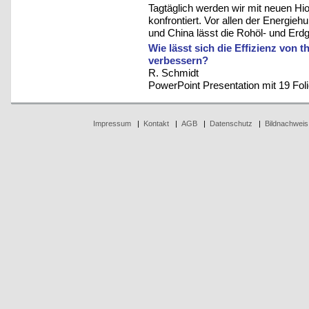
Tagtäglich werden wir mit neuen Hi
konfrontiert. Vor allen der Energie
und China lässt die Rohöl- und Erd
Wie lässt sich die Effizienz von
verbessern?
R. Schmidt
PowerPoint Presentation mit 19 Fol
Impressum
|
Kontakt
|
AGB
|
Datenschutz
|
Bildnachweis