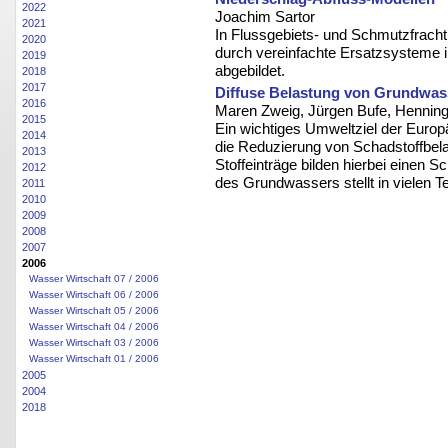
2022
Joachim Sartor
2021
In Flussgebiets- und Schmutzfracht
2020
durch vereinfachte Ersatzsysteme i
2019
abgebildet.
2018
2017
Diffuse Belastung von Grundwas
2016
Maren Zweig, Jürgen Bufe, Hennin
2015
Ein wichtiges Umweltziel der Euro
2014
die Reduzierung von Schadstoffbel
2013
Stoffeinträge bilden hierbei einen 
2012
des Grundwassers stellt in vielen 
2011
2010
2009
2008
2007
2006
Wasser Wirtschaft 07 / 2006
Wasser Wirtschaft 06 / 2006
Wasser Wirtschaft 05 / 2006
Wasser Wirtschaft 04 / 2006
Wasser Wirtschaft 03 / 2006
Wasser Wirtschaft 01 / 2006
2005
2004
2018