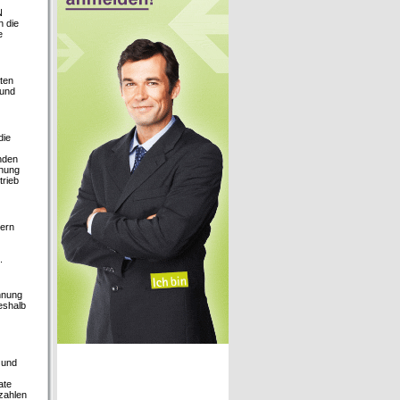
N
 die
e
äten
 und
die
nden
dnung
trieb
dern
.
innung
eshalb
 und
ate
 zahlen