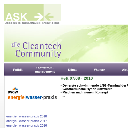
Stoffstrom-
Politik
Klima
Wasser
Abfa
management
Heft 07/08 - 2010
- Der erste schwimmende LNG-Terminal der 
- Geothermische Hybridkraftwerke
- Mischen nach neuem Konzept
- ...
energie | wasser-praxis 2018
energie | wasser-praxis 2017
energie | wasser-praxis 2016