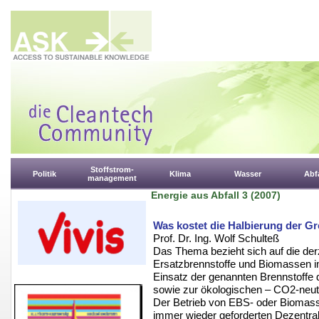
Stoffstrom-
Politik
Klima
Wasser
Abfa
management
Energie aus Abfall 3 (2007)
Was kostet die Halbierung der G
Prof. Dr. Ing. Wolf Schulteß
Das Thema bezieht sich auf die der
Ersatzbrennstoffe und Biomassen i
Einsatz der genannten Brennstoffe di
sowie zur ökologischen – CO2-neutr
Der Betrieb von EBS- oder Biomass
immer wieder geforderten Dezentral