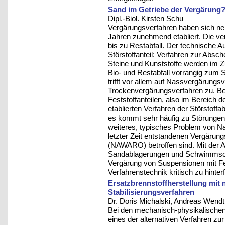
Sand im Getriebe der Vergärung
Dipl.-Biol. Kirsten Schu
Vergärungsverfahren haben sich ne
Jahren zunehmend etabliert. Die v
bis zu Restabfall. Der technische A
Störstoffanteil: Verfahren zur Absc
Steine und Kunststoffe werden im
Bio- und Restabfall vorrangig zum 
trifft vor allem auf Nassvergärungsv
Trockenvergärungsverfahren zu. Be
Feststoffanteilen, also im Bereich d
etablierten Verfahren der Störstoff
es kommt sehr häufig zu Störungen
weiteres, typisches Problem von N
letzter Zeit entstandenen Vergäru
(NAWARO) betroffen sind. Mit der 
Sandablagerungen und Schwimmschic
Vergärung von Suspensionen mit Fest
Verfahrenstechnik kritisch zu hinter
Ersatzbrennstoffherstellung mit
Stabilisierungsverfahren
Dr. Doris Michalski, Andreas Wendt,
Bei den mechanisch-physikalischen 
eines der alternativen Verfahren zu