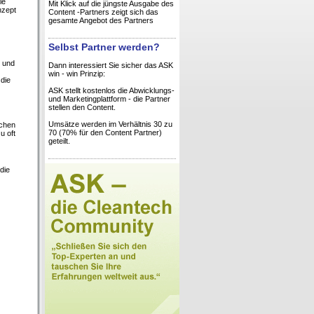
ie
Mit Klick auf die jüngste Ausgabe des
nzept
Content -Partners zeigt sich das
gesamte Angebot des Partners
Selbst Partner werden?
e und
Dann interessiert Sie sicher das ASK
win - win Prinzip:
die
ASK stellt kostenlos die Abwicklungs-
und Marketingplattform - die Partner
stellen den Content.
Umsätze werden im Verhältnis 30 zu
schen
70 (70% für den Content Partner)
u oft
geteilt.
die