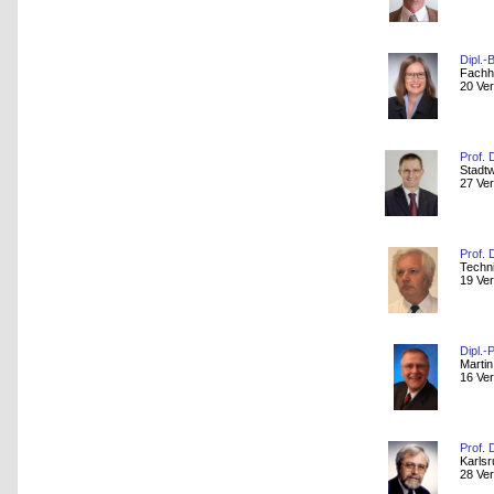
Dipl.-
Fachh
20 Ver
Prof. 
Stadt
27 Ver
Prof. 
Techni
19 Ver
Dipl.
Marti
16 Ver
Prof. 
Karlsr
28 Ver