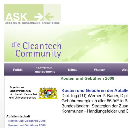
Stoffstrom-
Politik
Klima
Wasser
Abfa
management
Kosten und Gebühren 2008
Kosten und Gebühren der Abfallw
Dipl.-Ing.(TU) Werner P. Bauer, Dip
Gebührenvergleich aller 86 örE in B
Bundesländern; Strategien der Zus
Kommunen - Handlungsfelder und B
Abfallwirtschaft
Kosten und Gebühren 2008
Kosten und Gebühren 2006