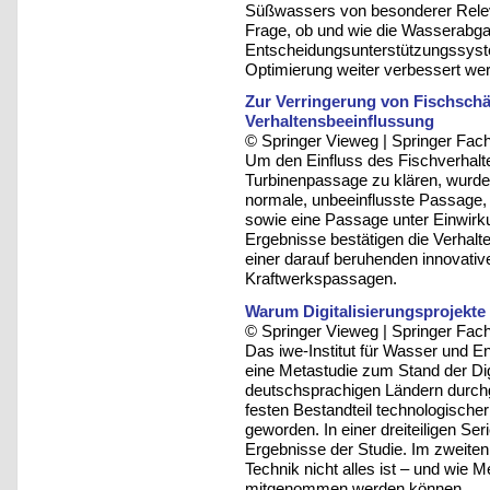
Süßwassers von besonderer Releva
Frage, ob und wie die Wasserabga
Entscheidungsunterstützungssystem
Optimierung weiter verbessert we
Zur Verringerung von Fischschä
Verhaltensbeeinflussung
© Springer Vieweg | Springer F
Um den Einfluss des Fischverhalte
Turbinenpassage zu klären, wurde
normale, unbeeinflusste Passage
sowie eine Passage unter Einwirku
Ergebnisse bestätigen die Verhalte
einer darauf beruhenden innovativ
Kraftwerkspassagen.
Warum Digitalisierungsprojekte 
© Springer Vieweg | Springer F
Das iwe-Institut für Wasser und 
eine Metastudie zum Stand der Dig
deutschsprachigen Ländern durchgef
festen Bestandteil technologisch
geworden. In einer dreiteiligen Ser
Ergebnisse der Studie. Im zweiten 
Technik nicht alles ist – und wie
mitgenommen werden können.