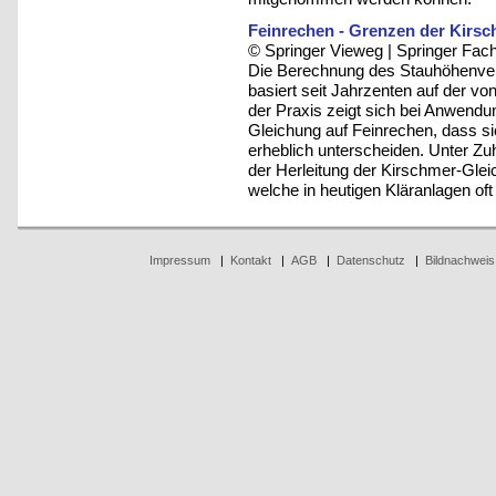
Feinrechen - Grenzen der Kirsc
© Springer Vieweg | Springer F
Die Berechnung des Stauhöhenver
basiert seit Jahrzenten auf der vo
der Praxis zeigt sich bei Anwendu
Gleichung auf Feinrechen, dass s
erheblich unterscheiden. Unter Z
der Herleitung der Kirschmer-Glei
welche in heutigen Kläranlagen oft n
Impressum
|
Kontakt
|
AGB
|
Datenschutz
|
Bildnachweis