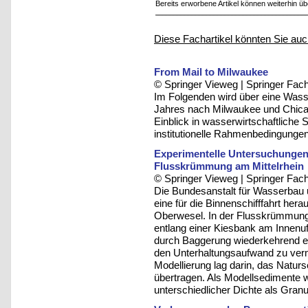
Bereits erworbene Artikel können weiterhin ü
Diese Fachartikel könnten Sie auc
From Mail to Milwaukee
© Springer Vieweg | Springer F
Im Folgenden wird über eine Wasse
Jahres nach Milwaukee und Chica
Einblick in wasserwirtschaftliche
institutionelle Rahmenbedingunge
Experimentelle Untersuchungen
Flusskrümmung am Mittelrhein
© Springer Vieweg | Springer F
Die Bundesanstalt für Wasserbau
eine für die Binnenschifffahrt her
Oberwesel. In der Flusskrümmung 
entlang einer Kiesbank am Innenu
durch Baggerung wiederkehrend en
den Unterhaltungsaufwand zu verm
Modellierung lag darin, das Natur
übertragen. Als Modellsedimente 
unterschiedlicher Dichte als Gran