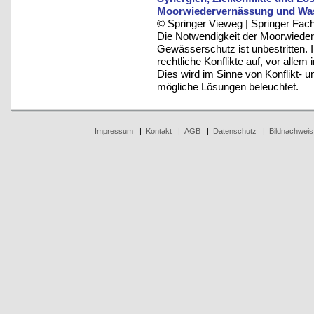
Moorwiedervernässung und Was
© Springer Vieweg | Springer F
Die Notwendigkeit der Moorwieder
Gewässerschutz ist unbestritten. 
rechtliche Konflikte auf, vor alle
Dies wird im Sinne von Konflikt- u
mögliche Lösungen beleuchtet.
Impressum
|
Kontakt
|
AGB
|
Datenschutz
|
Bildnachweis