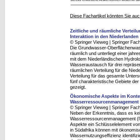
Diese Fachartikel könnten Sie auc
Zeitliche und räumliche Vertei
Interaktion in den Niederlanden
© Springer Vieweg | Springer F
Die Grundwasser-Oberflächenwasser
räumlich und unterliegt einer jahr
mit dem Niederländischen Hydrol
Wasseraustausch für drei repräsenta
räumlichen Verteilung für die Nied
Verteilung für das gesamte Unters
fünf charakteristische Gebiete de
gezeigt.
Ökonomische Aspekte im Kontex
Wasserressourcenmanagement
© Springer Vieweg | Springer F
Neben der Erkenntnis, dass es kei
Wasserressourcenmanagement (IW
Aspekte ein Schlüsselelement von
in Südafrika können mit ökonomis
Wassernutzungseffizienz identifiz