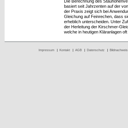
Die Berechnung des Stauhöhenver
basiert seit Jahrzenten auf der vo
der Praxis zeigt sich bei Anwendu
Gleichung auf Feinrechen, dass s
erheblich unterscheiden. Unter Z
der Herleitung der Kirschmer-Glei
welche in heutigen Kläranlagen oft n
Impressum
|
Kontakt
|
AGB
|
Datenschutz
|
Bildnachweis