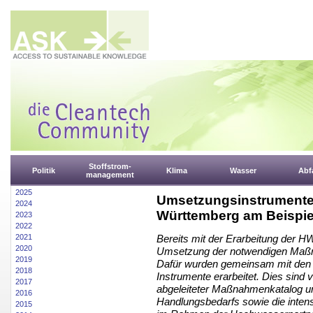
Stoffstrom-
Politik
Klima
Wasser
Abfa
management
2025
Umsetzungsinstrumente
2024
Württemberg am Beispie
2023
2022
2021
Bereits mit der Erarbeitung der 
2020
Umsetzung der notwendigen Maßna
2019
Dafür wurden gemeinsam mit den 
2018
Instrumente erarbeitet. Dies sind 
2017
abgeleiteter Maßnahmenkatalog un
2016
Handlungsbedarfs sowie die intens
2015