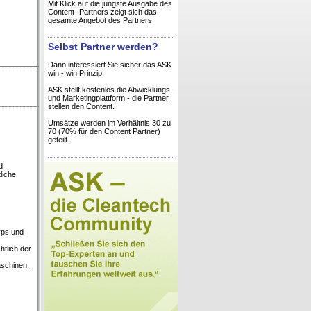
Mit Klick auf die jüngste Ausgabe des
Content -Partners zeigt sich das
gesamte Angebot des Partners
Selbst Partner werden?
Dann interessiert Sie sicher das ASK
win - win Prinzip:
ASK stellt kostenlos die Abwicklungs-
und Marketingplattform - die Partner
stellen den Content.
Umsätze werden im Verhältnis 30 zu
70 (70% für den Content Partner)
geteilt.
d
liche
yps und
tlich der
schinen,