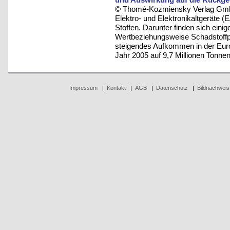
© Thomé-Kozmiensky Verlag Gmb
Elektro- und Elektronikaltgeräte
Stoffen. Darunter finden sich eini
Wertbeziehungsweise Schadstoffpo
steigendes Aufkommen in der Euro
Jahr 2005 auf 9,7 Millionen Tonne
Impressum
|
Kontakt
|
AGB
|
Datenschutz
|
Bildnachweis