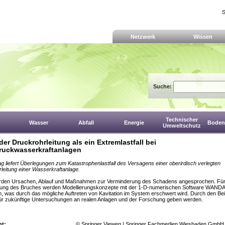
S
Netzwerk
Wissen
Suche:
Technischer
Wasser
Abfall
Energie
Boden,
Umweltschutz
der Druckrohrleitung als ein Extremlastfall bei
uckwasserkraftanlagen
ag liefert Überlegungen zum Katastrophenlastfall des Versagens einer oberirdisch verlegten
leitung einer Wasserkraftanlage.
rden Ursachen, Ablauf und Maßnahmen zur Verminderung des Schadens angesprochen. Für
ung des Bruches werden Modellierungskonzepte mit der 1-D-numerischen Software WANDA
n, was durch das mögliche Auftreten von Kavitation im System erschwert wird. Durch den Bei
ür zukünftige Untersuchungen an realen Anlagen und der Forschung geben werden.
ht:
© Springer Vieweg | Springer Fachmedien Wiesbaden GmbH