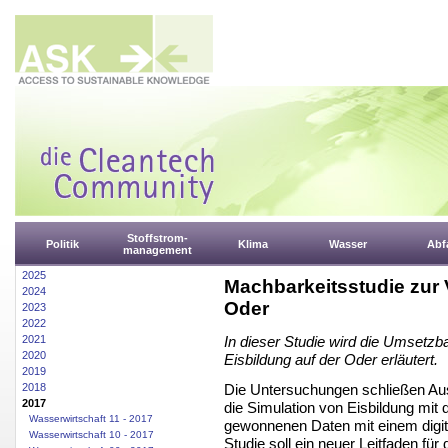
Stoffstrom-
Politik
Klima
Wasser
Abfa
management
2025
Machbarkeitsstudie zur 
2024
Oder
2023
2022
2021
In dieser Studie wird die Umsetz
2020
Eisbildung auf der Oder erläutert.
2019
Die Untersuchungen schließen Aus
2018
2017
die Simulation von Eisbildung mi
Wasserwirtschaft 11 - 2017
gewonnenen Daten mit einem digit
Wasserwirtschaft 10 - 2017
Studie soll ein neuer Leitfaden fü