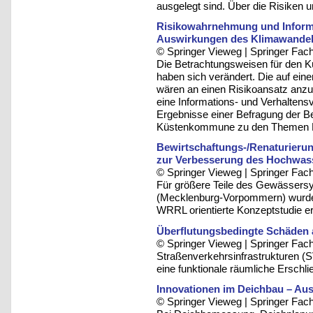
ausgelegt sind. Über die Risiken 
Risikowahrnehmung und Informa
Auswirkungen des Klimawandel
© Springer Vieweg | Springer F
Die Betrachtungsweisen für den 
haben sich verändert. Die auf ein
wären an einen Risikoansatz anzu
eine Informations- und Verhaltensv
Ergebnisse einer Befragung der B
Küstenkommune zu den Themen Ho
Bewirtschaftungs-/Renaturieru
zur Verbesserung des Hochwas
© Springer Vieweg | Springer F
Für größere Teile des Gewässersy
(Mecklenburg-Vorpommern) wurd
WRRL orientierte Konzeptstudie er
Überflutungsbedingte Schäden 
© Springer Vieweg | Springer F
Straßenverkehrsinfrastrukturen (S
eine funktionale räumliche Erschli
Innovationen im Deichbau – Aus
© Springer Vieweg | Springer F