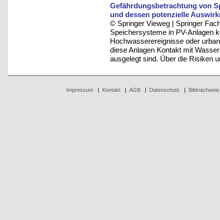
Gefährdungsbetrachtung von S
und dessen potenzielle Auswirk
© Springer Vieweg | Springer F
Speichersysteme in PV-Anlagen k
Hochwasserereignisse oder urbane
diese Anlagen Kontakt mit Wasser
ausgelegt sind. Über die Risiken 
Impressum
|
Kontakt
|
AGB
|
Datenschutz
|
Bildnachweis