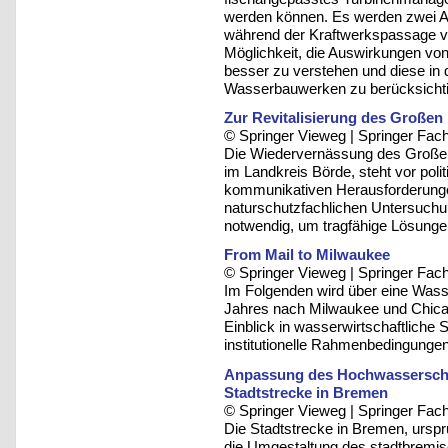
werden können. Es werden zwei An
während der Kraftwerkspassage ve
Möglichkeit, die Auswirkungen vo
besser zu verstehen und diese i
Wasserbauwerken zu berücksicht
Zur Revitalisierung des Großen
© Springer Vieweg | Springer F
Die Wiedervernässung des Großen
im Landkreis Börde, steht vor poli
kommunikativen Herausforderung
naturschutzfachlichen Untersuchu
notwendig, um tragfähige Lösungen 
From Mail to Milwaukee
© Springer Vieweg | Springer F
Im Folgenden wird über eine Wasse
Jahres nach Milwaukee und Chica
Einblick in wasserwirtschaftliche
institutionelle Rahmenbedingunge
Anpassung des Hochwasserschu
Stadtstrecke in Bremen
© Springer Vieweg | Springer F
Die Stadtstrecke in Bremen, ursp
die Umgestaltung des stadtbremi