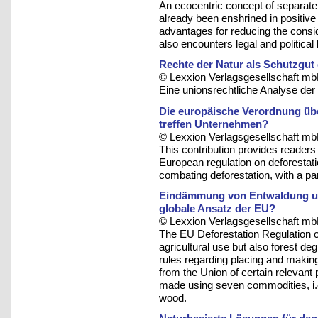
An ecocentric concept of separate,
already been enshrined in positive
advantages for reducing the consid
also encounters legal and political l
Rechte der Natur als Schutzgut
© Lexxion Verlagsgesellschaft mb
Eine unionsrechtliche Analyse de
Die europäische Verordnung übe
treffen Unternehmen?
© Lexxion Verlagsgesellschaft mb
This contribution provides readers
European regulation on deforestati
combating deforestation, with a par
Eindämmung von Entwaldung und
globale Ansatz der EU?
© Lexxion Verlagsgesellschaft mb
The EU Deforestation Regulation of
agricultural use but also forest de
rules regarding placing and makin
from the Union of certain relevant 
made using seven commodities, i.e.
wood.