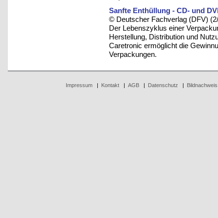
Sanfte Enthüllung - CD- und DV
© Deutscher Fachverlag (DFV) (2
Der Lebenszyklus einer Verpackun
Herstellung, Distribution und Nut
Caretronic ermöglicht die Gewinn
Verpackungen.
Impressum
|
Kontakt
|
AGB
|
Datenschutz
|
Bildnachweis