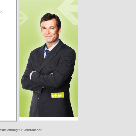
en
fsbelehrung für Verbraucher