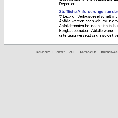
Deponien.
Stoffliche Anforderungen an de
© Lexxion Verlagsgesellschaft mb
Abfälle werden nach wie vor in g
Abfalldeponien befinden sich in lau
Bergbaubetrieben. Abfälle werden 
untertägig versetzt und insoweit ve
Impressum
|
Kontakt
|
AGB
|
Datenschutz
|
Bildnachweis