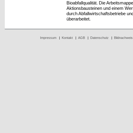
Bioabfallqualität. Die Arbeitsmappe
Aktionsbausteinen und einem Werk
durch Abfallwirtschaftsbetriebe u
überarbeitet.
Impressum
|
Kontakt
|
AGB
|
Datenschutz
|
Bildnachweis