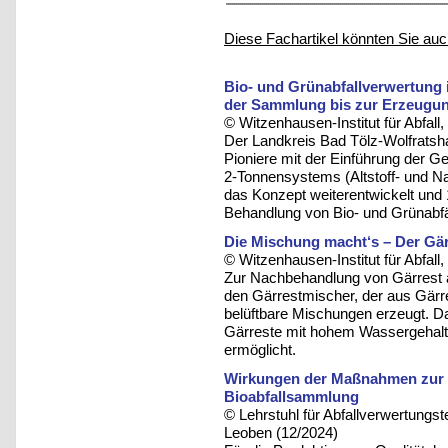
Diese Fachartikel könnten Sie auc
Bio- und Grünabfallverwertung 
der Sammlung bis zur Erzeugun
© Witzenhausen-Institut für Abfa
Der Landkreis Bad Tölz-Wolfratsha
Pioniere mit der Einführung der 
2-Tonnensystems (Altstoff- und N
das Konzept weiterentwickelt und 
Behandlung von Bio- und Grünabfäl
Die Mischung macht‘s – Der Gär
© Witzenhausen-Institut für Abfa
Zur Nachbehandlung von Gärrest a
den Gärrestmischer, der aus Gärr
belüftbare Mischungen erzeugt. D
Gärreste mit hohem Wassergehalt 
ermöglicht.
Wirkungen der Maßnahmen zur V
Bioabfallsammlung
© Lehrstuhl für Abfallverwertungst
Leoben (12/2024)