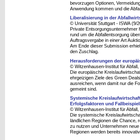
bevorzugen Optionen, Vermeidung
Anwendung kommen und die Abfall
Liberalisierung in der Abfallwirt
© Universität Stuttgart - ISWA (9/
Private Entsorgungsunternehmer h
rund um die Abfallentsorgung übe
Auftragsvergabe in einer Art Aukti
Am Ende dieser Submission erhielt
den Zuschlag.
Herausforderungen der europäis
© Witzenhausen-Institut für Abfa
Die europäische Kreislaufwirtsch
ehrgeizigen Ziele des Green Deals
ausreichen, wenn damit nur die F
gemeint sind.
Systemische Kreislaufwirtschaft
Erfolgsfaktoren und Fallbeispi
© Witzenhausen-Institut für Abfa
Die systemische Kreislaufwirtscha
ländlichen Regionen die Chance, 
zu nutzen und Unternehmen neue Z
Regionen werden bereits innovat