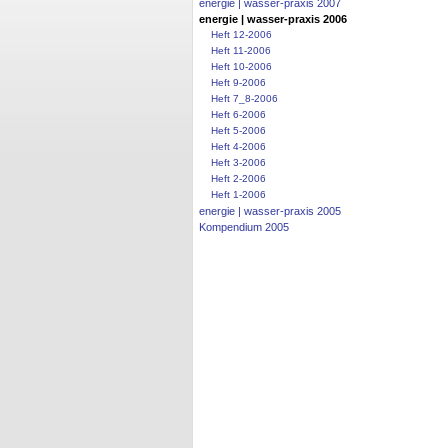
energie | wasser-praxis 2007
energie | wasser-praxis 2006
Heft 12-2006
Heft 11-2006
Heft 10-2006
Heft 9-2006
Heft 7_8-2006
Heft 6-2006
Heft 5-2006
Heft 4-2006
Heft 3-2006
Heft 2-2006
Heft 1-2006
energie | wasser-praxis 2005
Kompendium 2005