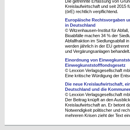
Die getrennte Erfassung von Grüng
Kreislaufwirtschaft und seit 2015 f
(örE) rechtlich verpflichtend.
Europäische Rechtsvorgaben und
in Deutschland
© Witzenhausen-Institut für Abfa
Bioabfälle machen 34 % der Siedlu
Abfallfraktion im Siedlungsabfall 
werden jährlich in der EU getrenn
und Vergärungsanlagen behandelt
Einordnung von Einwegkunstst
Einwegkunststofffondsgesetz
© Lexxion Verlagsgesellschaft mb
Eine kritische Würdigung der En
Die neue Kreislaufwirtschaft, e
Deutschland und die Kommune
© Lexxion Verlagsgesellschaft mb
Der Beitrag knüpft an den Ausbli
Kreislaufwirtschaft an. Er betont d
Notwendigkeit politischer und rech
mehreren Krisen zieht der Text ei