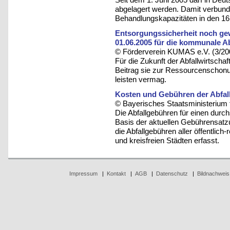
abgelagert werden. Damit verbund
Behandlungskapazitäten in den 16
Entsorgungssicherheit noch ge
01.06.2005 für die kommunale A
© Förderverein KUMAS e.V. (3/20
Für die Zukunft der Abfallwirtscha
Beitrag sie zur Ressourcenschonu
leisten vermag.
Kosten und Gebühren der Abfall
© Bayerisches Staatsministerium 
Die Abfallgebühren für einen durc
Basis der aktuellen Gebührensatzu
die Abfallgebühren aller öffentlic
und kreisfreien Städten erfasst.
Impressum
|
Kontakt
|
AGB
|
Datenschutz
|
Bildnachweis