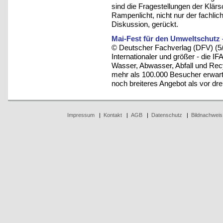
sind die Fragestellungen der Klä
Rampenlicht, nicht nur der fachlic
Diskussion, gerückt.
Mai-Fest für den Umweltschutz 
© Deutscher Fachverlag (DFV) (5
Internationaler und größer - die I
Wasser, Abwasser, Abfall und Rec
mehr als 100.000 Besucher erwartet
noch breiteres Angebot als vor dre
Impressum
|
Kontakt
|
AGB
|
Datenschutz
|
Bildnachweis