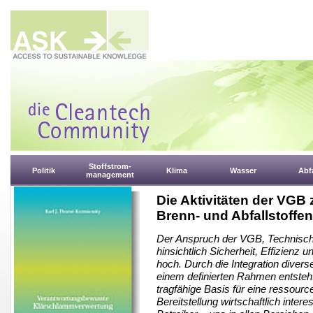
Stoffstrom-
Politik
Klima
Wasser
Abfa
management
Die Aktivitäten der VGB
Brenn- und Abfallstoffe
Der Anspruch der VGB, Technische
hinsichtlich Sicherheit, Effizienz u
hoch. Durch die Integration diver
einem definierten Rahmen entsteht
tragfähige Basis für eine ressou
Bereitstellung wirtschaftlich inte