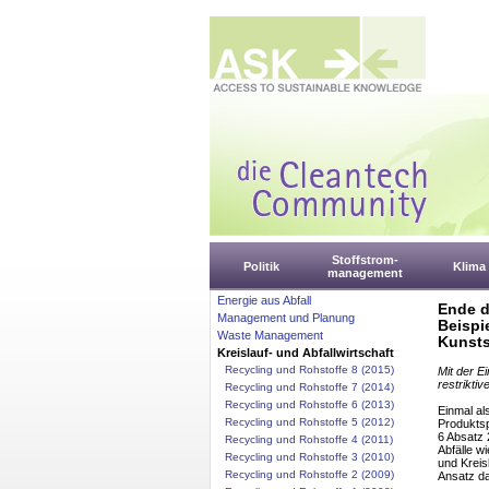
Stoffstrom-
Politik
Klima
management
Energie aus Abfall
Ende d
Management und Planung
Beispi
Waste Management
Kunsts
Kreislauf- und Abfallwirtschaft
Recycling und Rohstoffe 8 (2015)
Mit der E
restrikti
Recycling und Rohstoffe 7 (2014)
Recycling und Rohstoffe 6 (2013)
Einmal al
Recycling und Rohstoffe 5 (2012)
Produktsp
6 Absatz 
Recycling und Rohstoffe 4 (2011)
Abfälle w
Recycling und Rohstoffe 3 (2010)
und Kreis
Recycling und Rohstoffe 2 (2009)
Ansatz da