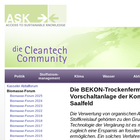
Stoffstrom-
Politik
Klima
Wasser
Abfa
management
Kasseler Abfallforum
Die BEKON-Trockenferme
Biomasse-Forum
Vorschaltanlage der Ko
Biomasse-Forum 2025
Biomasse-Forum 2024
Saalfeld
Biomasse-Forum 2023
Biomasse-Forum 2022
Die Verwertung von organischen A
Biomasse-Forum 2019
Stoffkreislauf gehörten zu den Gru
Biomasse-Forum 2018
Technologie der Vergärung ist es 
Biomasse-Forum 2017
zugleich eine Ersparnis an fossil
Biomasse-Forum 2016
ermöglichen. Ein solches Verfahr
Biomasse-Forum 2015