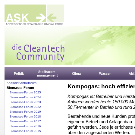
Stoffstrom-
Politik
Klima
Wasser
Abfa
management
Kasseler Abfallforum
Kompogas: hoch effizie
Biomasse-Forum
Biomasse-Forum 2025
Kompogas ist Betreiber und Herste
Biomasse-Forum 2024
Anlagen werden heute 150.000 Mg/a
Biomasse-Forum 2023
50 Fermenter in Betrieb und rund 2
Biomasse-Forum 2022
Biomasse-Forum 2019
Bestehende und neue Kunden prof
Biomasse-Forum 2018
eigenem Betrieb und Anlagenbau.
Biomasse-Forum 2017
geführt werden. Jede je errichtete 
Biomasse-Forum 2016
Biomasse-Forum 2015
über den zugesicherten Werten.