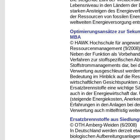
Lebensniveau in den Ländern der D
starken Ansteigen des Energieverb
der Ressourcen von fossilen Energ
weltweiten Energieversorgung ent
Optimierungsansätze zur Sekund
MBA
© HAWK Hochschule für angewandt
Ressourcenmanagement (9/2008)
Neben der Funktion als Vorbehandl
Verfahren zur stoffspezifischen A
Stoffstrommanagements dar, bei d
Verwertung ausgeschleust werden.
Bedeutung im Hinblick auf die R
wirtschaftlichen Gesichtspunkten z
Ersatzbrennstoffe eine wichtige 
auch in der Energiewirtschaft dar
(steigende Energiekosten, Anerke
Erfahrungen in den Anlagen bei d
Verwertung auch mittelfristig wei
Ersatzbrennstoffe aus Siedlungs
© OTH Amberg-Weiden (6/2008)
In Deutschland werden derzeit etw
biologischen Aufbereitungsanlage