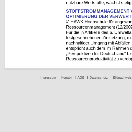
nutzbare Wertstoffe, wächst stetig
STOFFSTROMMANAGEMENT VO
OPTIMIERUNG DER VERWERT
© HAWK Hochschule für angewandt
Ressourcenmanagement (12/200
Für die in Artikel 8 des 6. Umwe
festgeschriebenen Zielsetzung, die
nachhaltiger Umgang mit Abfällen 
entspricht auch dem im Rahmen de
„Perspektiven für Deutschland“ bi
Ressourcenproduktivität zu verdo
Impressum
|
Kontakt
|
AGB
|
Datenschutz
|
Bildnachweis