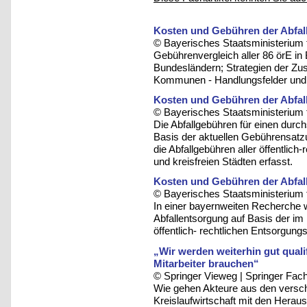
Kosten und Gebühren der Abfall
© Bayerisches Staatsministerium 
Gebührenvergleich aller 86 örE in
Bundesländern; Strategien der Zu
Kommunen - Handlungsfelder und 
Kosten und Gebühren der Abfall
© Bayerisches Staatsministerium 
Die Abfallgebühren für einen durc
Basis der aktuellen Gebührensatzu
die Abfallgebühren aller öffentlic
und kreisfreien Städten erfasst.
Kosten und Gebühren der Abfall
© Bayerisches Staatsministerium 
In einer bayernweiten Recherche 
Abfallentsorgung auf Basis der i
öffentlich- rechtlichen Entsorgungst
„Wir werden weiterhin gut qualif
Mitarbeiter brauchen“
© Springer Vieweg | Springer F
Wie gehen Akteure aus den versch
Kreislaufwirtschaft mit den Hera