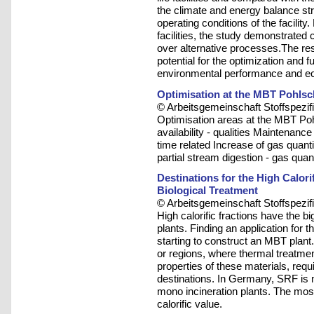
the climate and energy balance str
operating conditions of the facility
facilities, the study demonstrated
over alternative processes.The resu
potential for the optimization and
environmental performance and e
Optimisation at the MBT Pohlsc
© Arbeitsgemeinschaft Stoffspezif
Optimisation areas at the MBT Poh
availability - qualities Maintenance
time related Increase of gas quantit
partial stream digestion - gas quant
Destinations for the High Calor
Biological Treatment
© Arbeitsgemeinschaft Stoffspezif
High calorific fractions have the 
plants. Finding an application for 
starting to construct an MBT plant.
or regions, where thermal treatme
properties of these materials, req
destinations. In Germany, SRF is
mono incineration plants. The most
calorific value.