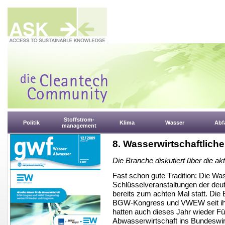
Stoffstrom-
Politik
Klima
Wasser
Abfa
management
8. Wasserwirtschaftliche
Die Branche diskutiert über die ak
Fast schon gute Tradition: Die Was
Schlüsselveranstaltungen der deu
bereits zum achten Mal statt. Di
BGW-Kongress und VWEW seit ih
hatten auch dieses Jahr wieder F
Abwasserwirtschaft ins Bundeswir