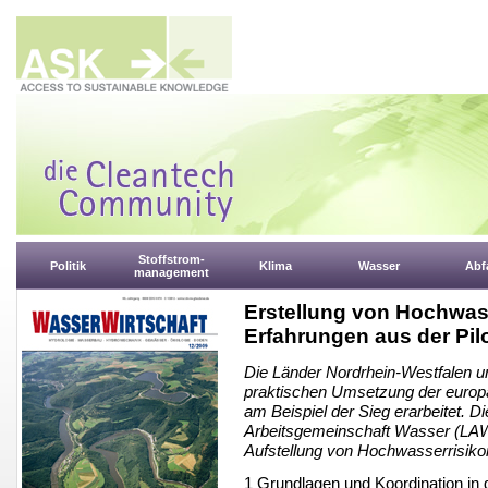
Stoffstrom-
Politik
Klima
Wasser
Abfa
management
Erstellung von Hochwa
Erfahrungen aus der Pil
Die Länder Nordrhein-Westfalen u
praktischen Umsetzung der europ
am Beispiel der Sieg erarbeitet. Di
Arbeitsgemeinschaft Wasser (LAW
Aufstellung von Hochwasserrisik
1 Grundlagen und Koordination in