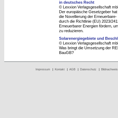
in deutsches Recht
© Lexxion Verlagsgesellschaft mb
Der europäische Gesetzgeber hat
die Novellierung der Erneuerbare-
durch die Richtlinie (EU) 2023/24
Erneuerbarer Energien fördern, u
zu reduzieren.
Solarenergiegebiete und Beschl
© Lexxion Verlagsgesellschaft mb
Was bringt die Umsetzung der RED-
BauGB?
Impressum
|
Kontakt
|
AGB
|
Datenschutz
|
Bildnachweis