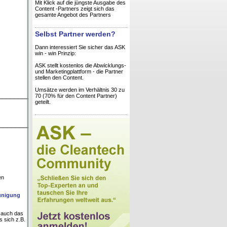
Mit Klick auf die jüngste Ausgabe des
Content -Partners zeigt sich das
gesamte Angebot des Partners
Selbst Partner werden?
Dann interessiert Sie sicher das ASK
win - win Prinzip:
ASK stellt kostenlos die Abwicklungs-
und Marketingplattform - die Partner
stellen den Content.
Umsätze werden im Verhältnis 30 zu
70 (70% für den Content Partner)
geteilt.
en
eunigung
 auch das
s sich z.B.