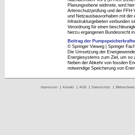
Planungsebene widmete, wird hier d
Artenschutzprüfung und der FFH-Ve
und Netzausbauvorhaben mit der
Infrastrukturgebieten verbunden s
Verordnung für einen beschleunigt
hierzu ergangenen Bundesrecht in
Beitrag der Pumpspeicherkraft
© Springer Vieweg | Springer F
Die Umsetzung der Energiewende 
Energiesystems zum Ziel, um so 
Neben der Abkehr von fossilen Ene
notwendige Speicherung von Energ
Impressum
|
Kontakt
|
AGB
|
Datenschutz
|
Bildnachweis