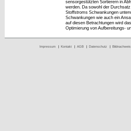
sensorgestützten Sortierern in Ab
werden. Da sowohl der Durchsatz
Stoffstroms Schwankungen unterwo
Schwankungen wie auch ein Ansatz 
auf diesen Betrachtungen wird das
Optimierung von Aufbereitungs- und
Impressum
|
Kontakt
|
AGB
|
Datenschutz
|
Bildnachweis