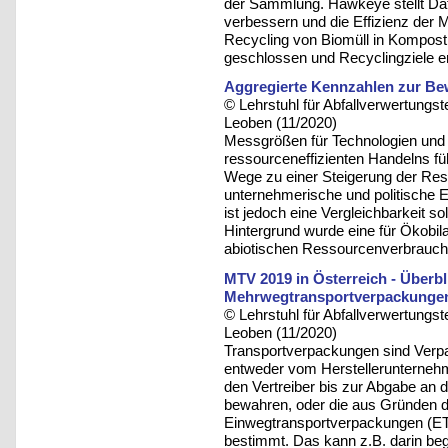
der Sammlung. Hawkeye stellt Date
verbessern und die Effizienz der 
Recycling von Biomüll in Kompost 
geschlossen und Recyclingziele er
Aggregierte Kennzahlen zur Be
© Lehrstuhl für Abfallverwertungst
Leoben (11/2020)
Messgrößen für Technologien und
ressourceneffizienten Handelns fü
Wege zu einer Steigerung der Res
unternehmerische und politische
ist jedoch eine Vergleichbarkeit 
Hintergrund wurde eine für Ökobil
abiotischen Ressourcenverbrauch
MTV 2019 in Österreich - Überbl
Mehrwegtransportverpackungen 
© Lehrstuhl für Abfallverwertungst
Leoben (11/2020)
Transportverpackungen sind Verpa
entweder vom Herstellerunterneh
den Vertreiber bis zur Abgabe an 
bewahren, oder die aus Gründen d
Einwegtransportverpackungen (ETV
bestimmt. Das kann z.B. darin be