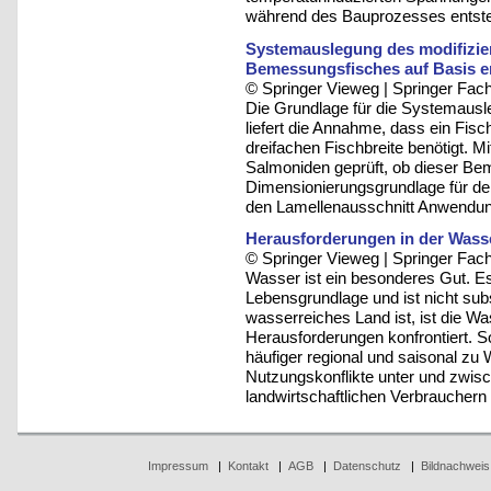
während des Bauprozesses entst
Systemauslegung des modifizier
Bemessungsfisches auf Basis e
© Springer Vieweg | Springer F
Die Grundlage für die Systemausl
liefert die Annahme, dass ein Fisc
dreifachen Fischbreite benötigt. 
Salmoniden geprüft, ob dieser B
Dimensionierungsgrundlage für de
den Lamellenausschnitt Anwendun
Herausforderungen in der Wasse
© Springer Vieweg | Springer F
Wasser ist ein besonderes Gut. Es
Lebensgrundlage und ist nicht sub
wasserreiches Land ist, ist die W
Herausforderungen konfrontiert. S
häufiger regional und saisonal z
Nutzungskonflikte unter und zwisc
landwirtschaftlichen Verbrauchern
Impressum
|
Kontakt
|
AGB
|
Datenschutz
|
Bildnachweis