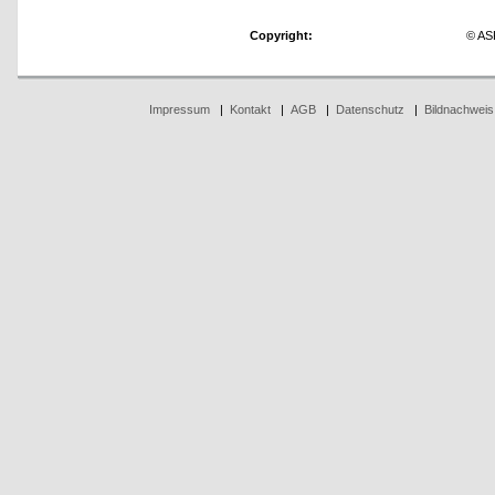
Copyright:
© AS
Impressum
|
Kontakt
|
AGB
|
Datenschutz
|
Bildnachweis