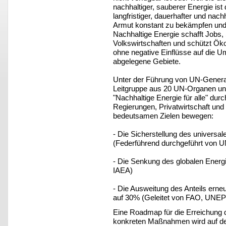
nachhaltiger, sauberer Energie is
langfristiger, dauerhafter und nach
Armut konstant zu bekämpfen und 
Nachhaltige Energie schafft Jobs, 
Volkswirtschaften und schützt Ök
ohne negative Einflüsse auf die Um
abgelegene Gebiete.
Unter der Führung von UN-Genera
Leitgruppe aus 20 UN-Organen und 
"Nachhaltige Energie für alle" durch
Regierungen, Privatwirtschaft und 
bedeutsamen Zielen bewegen:
- Die Sicherstellung des universa
(Federführend durchgeführt von
- Die Senkung des globalen Ener
IAEA)
- Die Ausweitung des Anteils erne
auf 30% (Geleitet von FAO, UN
Eine Roadmap für die Erreichung di
konkreten Maßnahmen wird auf der