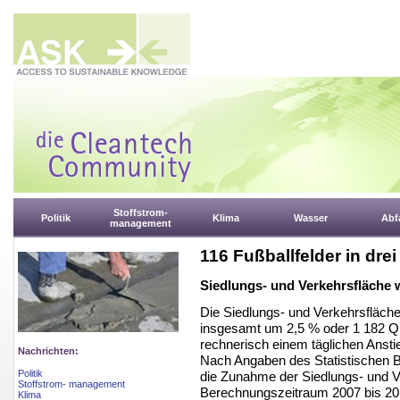
Stoffstrom-
Politik
Klima
Wasser
Abfa
management
116 Fußballfelder in dre
Siedlungs- und Verkehrsfläche 
Die Siedlungs- und Verkehrsfläche
insgesamt um 2,5 % oder 1 182 Q
rechnerisch einem täglichen Ansti
Nachrichten:
Nach Angaben des Statistischen B
Politik
die Zunahme der Siedlungs- und V
Stoffstrom- management
Berechnungszeitraum 2007 bis 201
Klima