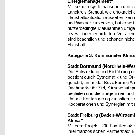
Energiemanagement“
Mit seinem systematischen und ze
Landkreis Stendal, wie erfolgreic
Haushaltssituation aussehen kan
und Wasser zu senken, hat er seit
nutzerbedingte Maßnahmen umgeset
Investitionen erforderten. Vor all
sind beachtlich und schonen nich
Haushalt.
Kategorie 3: Kommunaler Klim
Stadt Dortmund (Nordrhein-West
Die Entwicklung und Einführung d
besticht durch Systematik und Ori
genutzt, um in der Bevölkerung Au
Dachmarke ihr Ziel, Klimaschutzpr
begleiten und die Bürgerinnen und 
Um die Kosten gering zu halten, s
Kooperationen und Synergien mit a
Stadt Freiburg (Baden-Württembe
Klima'“
Mit dem Projekt „200 Familien akti
ihrer französischen Partnerstadt 