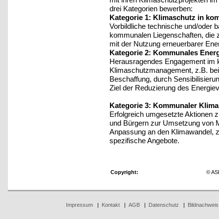
drei Kategorien bewerben:
Kategorie 1: Klimaschutz in k
Vorbildliche technische und/oder
kommunalen Liegenschaften, die zu
mit der Nutzung erneuerbarer Ene
Kategorie 2: Kommunales Ener
Herausragendes Engagement im 
Klimaschutzmanagement, z.B. beim
Beschaffung, durch Sensibilisierun
Ziel der Reduzierung des Energiev
Kategorie 3: Kommunaler Klim
Erfolgreich umgesetzte Aktionen 
und Bürgern zur Umsetzung von 
Anpassung an den Klimawandel, 
spezifische Angebote.
Copyright:
© AS
Impressum
|
Kontakt
|
AGB
|
Datenschutz
|
Bildnachweis