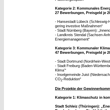
Kategorie 2: Kommunales Ener
27 Bewerbungen, Preisgeld je 2
- Hansestadt Lübeck (Schleswig-H
gering investive Maßnahmen“
- Stadt Nürnberg (Bayern): „Inn
- Landkreis Stendal (Sachsen-Anh
Energiemanagement“
Kategorie 3: Kommunaler Klim
47 Bewerbungen, Preisgeld je 2
- Stadt Dortmund (Nordrhein-Westf
- Stadt Freiburg (Baden-Württembe
Klima'“
- Inselgemeinde Juist (Niedersach
CO
-Reduktion“
2
Die Projekte der Gewinnerkom
Kategorie 1: Klimaschutz in k
Stadt Schleiz (Thüringen): „En