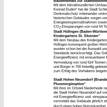
Baudenkmals zur Stadtbiblioth
Mit dem klimafreundlichen Umbau 
Konrad Duden“ hat die Stadt Schl
Denkmalschutz miteinander verkn
historischen Gebäudes sorgen ver
Energieeinsparmaßnahmen sowie d
CO
-Einsparungen von rund 54 To
2
Stadt Hüfingen (Baden-Württem
Kindergartens St. Silvester“
Mit dem Neubau des Kindergartens 
Hüfingen konsequent großen Wert 
wurden schon bei der Auswahl und
Standards berücksichtigt. Das Ge
Energieeffizienz mit erneuerbarer
Vermeidung von rund fünf Tonnen 
und Bürger in 700 freiwillig geleis
zum Erfolg des Vorhabens beigetr
Stadt Hohen Neuendorf (Brande
Plusenergieoption“
Mit ihrer im Ortsteil Niederheide
die Stadt Hohen Neuendorf auf vor
mit Energieeffizienz und -einspar
vermeidet das Gebäude jährlich 
durch einen hohen Nutzerkomfort