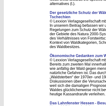
alternatives (I.).
Der gesetzliche Schutz der Wäld
Tschechien
© Lexxion Verlagsgesellschaft m
In unserem Beitrag befassen wir 
Regelungen zum Schutz der Wälde
der Gebiete des Natura 2000-Sys
des Verhältnisses von Forstwirtsc
Kontext von Waldkategorien, Schu
des Waldbesitzes.
Ökonomische Gedanken zum W
© Lexxion Verlagsgesellschaft m
Bereits zum zweiten Mal innerhal
wie anfällig der Wald gegen mens
natürliche Gefahren ist. Das dur
„Waldsterben“ der 1970er- und 19
Diskussionen über die Verursach
weil sich die damaligen Prognos
Waldes glücklicherweise nicht b
heutige Kassandrarufe verleihen.
Das Lahnfenster Hessen - Bes