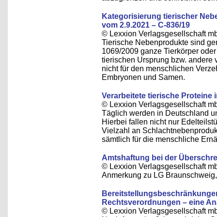
Kategorisierung tierischer Ne
vom 2.9.2021 – C-836/19
© Lexxion Verlagsgesellschaft m
Tierische Nebenprodukte sind gem
1069/2009 ganze Tierkörper oder 
tierischen Ursprung bzw. andere
nicht für den menschlichen Verzeh
Embryonen und Samen.
Verarbeitete tierische Proteine
© Lexxion Verlagsgesellschaft m
Täglich werden in Deutschland un
Hierbei fallen nicht nur Edelteils
Vielzahl an Schlachtnebenprodukte
sämtlich für die menschliche Er
Amtshaftung bei der Überschre
© Lexxion Verlagsgesellschaft m
Anmerkung zu LG Braunschweig, 
Bereitstellungsbeschränkunge
Rechtsverordnungen – eine An
© Lexxion Verlagsgesellschaft m