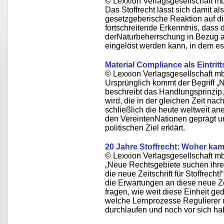
© Lexxion Verlagsgesellschaft m
Das Stoffrecht lässt sich damit al
gesetzgeberische Reaktion auf di
fortschreitende Erkenntnis, dass
derNaturbeherrschung in Bezug au
eingelöst werden kann, in dem e
Material Compliance als Eintritt
© Lexxion Verlagsgesellschaft m
Ursprünglich kommt der Begriff „N
beschreibt das Handlungsprinzip
wird, die in der gleichen Zeit n
schließlich die heute weltweit an
den VereintenNationen geprägt u
politischen Ziel erklärt.
20 Jahre Stoffrecht: Woher kam 
© Lexxion Verlagsgesellschaft m
„Neue Rechtsgebiete suchen ihre 
die neue Zeitschrift für Stoffrech
die Erwartungen an diese neue Ze
fragen, wie weit diese Einheit ge
welche Lernprozesse Regulierer 
durchlaufen und noch vor sich ha