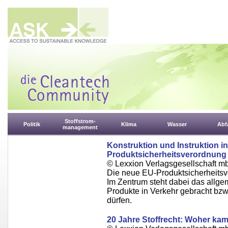
Stoffstrom-
Politik
Klima
Wasser
Abfa
management
Konstruktion und Instruktion i
Produktsicherheitsverordnung
© Lexxion Verlagsgesellschaft m
Die neue EU-Produktsicherheitsve
Im Zentrum steht dabei das allge
Produkte in Verkehr gebracht bzw
dürfen.
20 Jahre Stoffrecht: Woher kam 